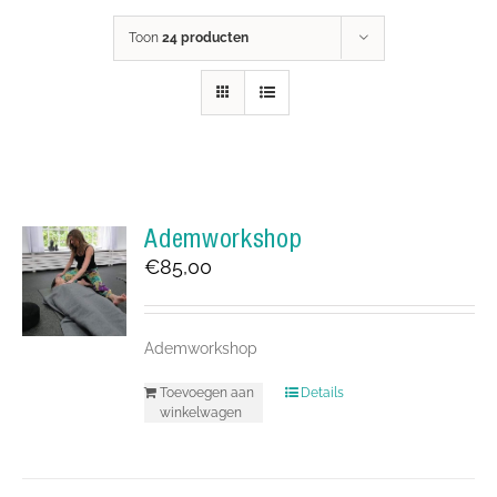
Toon
24 producten
Ademworkshop
€
85,00
Ademworkshop
Toevoegen aan
Details
winkelwagen