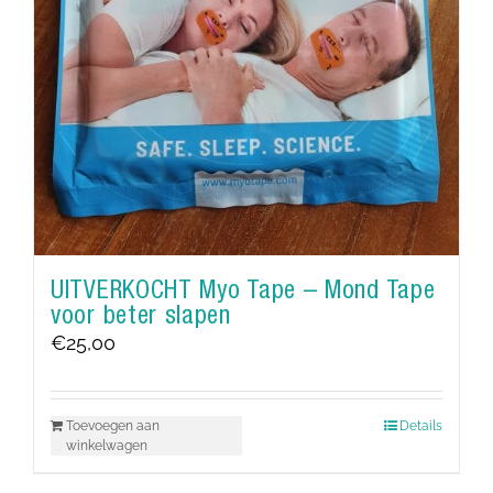
UITVERKOCHT Myo Tape – Mond Tape
voor beter slapen
€
25,00
Toevoegen aan
Details
winkelwagen