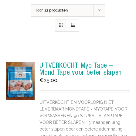
Toon
12 producten
UITVERKOCHT Myo Tape –
Mond Tape voor beter slapen
€
25,00
UITVERKOCHT EN VOORLOPIG NIET
LEVERBAAR MONDTAPE - MYOTAPE VOOR
VOLWASSENEN 90 STUKS - SLAAPTAPE
VOOR BETER SLAPEN 3 maanden lang
beter slapen door een betere ademhaling
voor slechts 25 euro inclusief verzendkosten