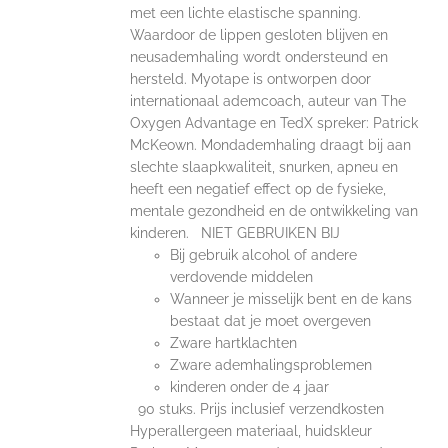
met een lichte elastische spanning.
Waardoor de lippen gesloten blijven en
neusademhaling wordt ondersteund en
hersteld. Myotape is ontworpen door
internationaal ademcoach, auteur van The
Oxygen Advantage en TedX spreker: Patrick
McKeown. Mondademhaling draagt bij aan
slechte slaapkwaliteit, snurken, apneu en
heeft een negatief effect op de fysieke,
mentale gezondheid en de ontwikkeling van
kinderen. NIET GEBRUIKEN BIJ
Bij gebruik alcohol of andere
verdovende middelen
Wanneer je misselijk bent en de kans
bestaat dat je moet overgeven
Zware hartklachten
Zware ademhalingsproblemen
kinderen onder de 4 jaar
90 stuks. Prijs inclusief verzendkosten
Hyperallergeen materiaal, huidskleur