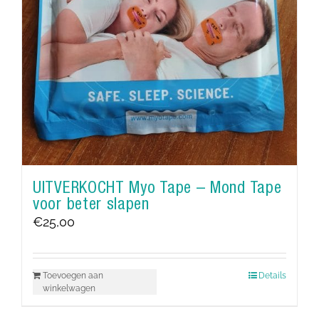
UITVERKOCHT Myo Tape – Mond Tape
voor beter slapen
€
25,00
Toevoegen aan
Details
winkelwagen