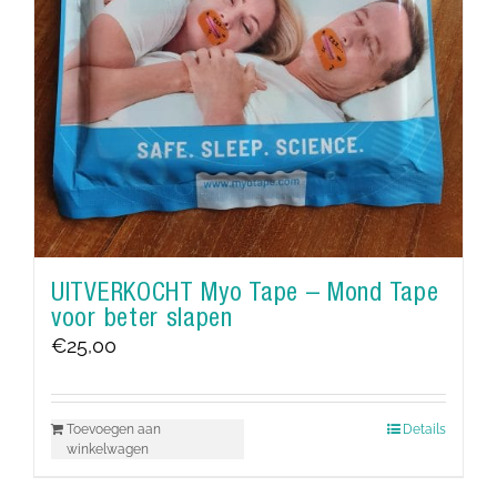
UITVERKOCHT Myo Tape – Mond Tape
voor beter slapen
€
25,00
Toevoegen aan
Details
winkelwagen