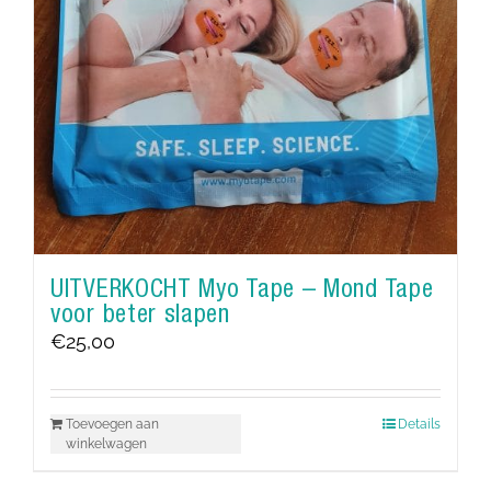
UITVERKOCHT Myo Tape – Mond Tape
voor beter slapen
€
25,00
Toevoegen aan
Details
winkelwagen