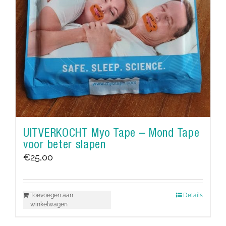
UITVERKOCHT Myo Tape – Mond Tape
voor beter slapen
€
25,00
Toevoegen aan
Details
winkelwagen