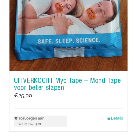
UITVERKOCHT Myo Tape – Mond Tape
voor beter slapen
€
25,00
Toevoegen aan
Details
winkelwagen