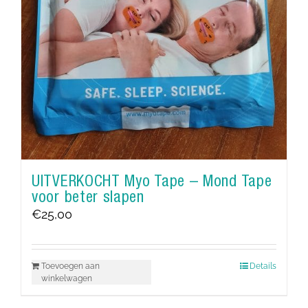
UITVERKOCHT Myo Tape – Mond Tape
voor beter slapen
€
25,00
Toevoegen aan
Details
winkelwagen