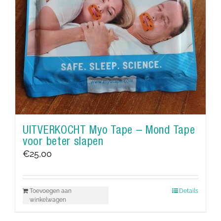
UITVERKOCHT Myo Tape – Mond Tape
voor beter slapen
€
25,00
Toevoegen aan
Details
winkelwagen