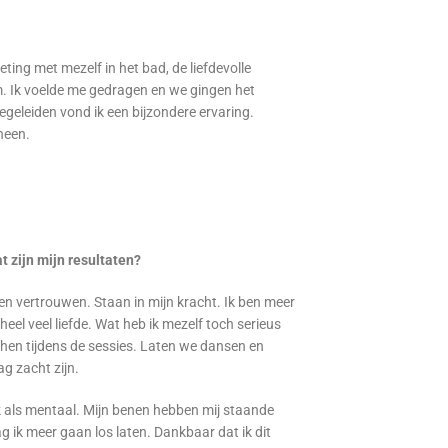
ing met mezelf in het bad, de liefdevolle
m. Ik voelde me gedragen en we gingen het
egeleiden vond ik een bijzondere ervaring.
 heen.
t zijn mijn resultaten?
 en vertrouwen. Staan in mijn kracht. Ik ben meer
heel veel liefde. Wat heb ik mezelf toch serieus
hen tijdens de sessies. Laten we dansen en
g zacht zijn.
ek als mentaal. Mijn benen hebben mij staande
ik meer gaan los laten. Dankbaar dat ik dit