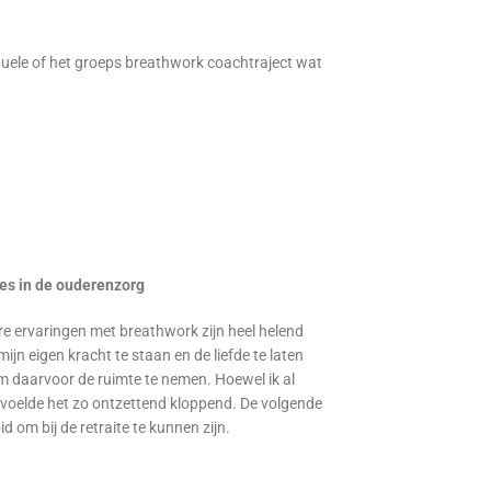
iduele of het groeps breathwork coachtraject wat
ces in de ouderenzorg
re ervaringen met breathwork zijn heel helend
mijn eigen kracht te staan en de liefde te laten
 daarvoor de ruimte te nemen. Hoewel ik al
voelde het zo ontzettend kloppend. De volgende
 om bij de retraite te kunnen zijn.