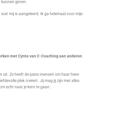
b kunnen geven.
n wat mij is aangeleerd. Ik ga helemaal voor mijn
werken met Cynta van C-Coaching aan anderen
n uit. Ze heeft de juiste mensen om haar heen
fdevolle plek creëert. Jij mag jij zijn met alles
 om echt naar je kern te gaan.