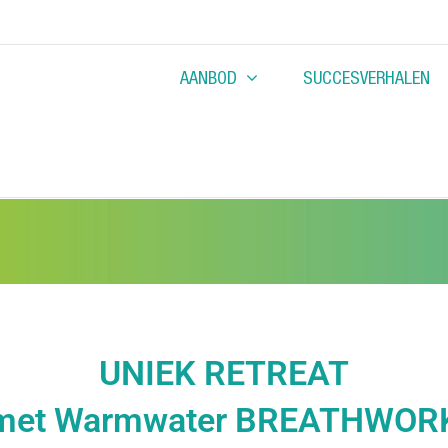
AANBOD
SUCCESVERHALEN
UNIEK RETREAT
met Warmwater BREATHWOR