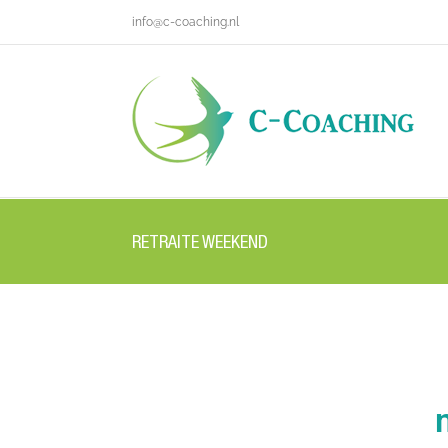
info@c-coaching.nl
RETRAITE WEEKEND