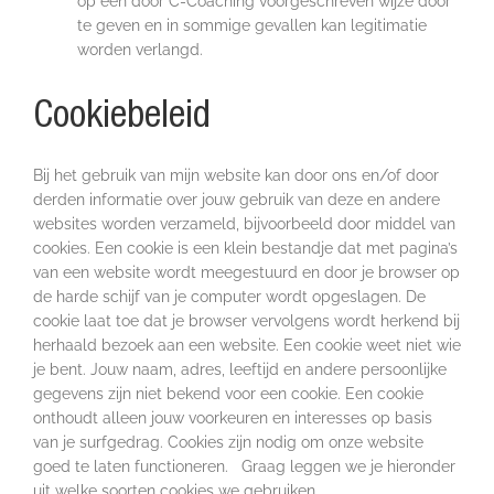
op een door C-Coaching voorgeschreven wijze door
te geven en in sommige gevallen kan legitimatie
worden verlangd.
Cookiebeleid
Bij het gebruik van mijn website kan door ons en/of door
derden informatie over jouw gebruik van deze en andere
websites worden verzameld, bijvoorbeeld door middel van
cookies. Een cookie is een klein bestandje dat met pagina’s
van een website wordt meegestuurd en door je browser op
de harde schijf van je computer wordt opgeslagen. De
cookie laat toe dat je browser vervolgens wordt herkend bij
herhaald bezoek aan een website. Een cookie weet niet wie
je bent. Jouw naam, adres, leeftijd en andere persoonlijke
gegevens zijn niet bekend voor een cookie. Een cookie
onthoudt alleen jouw voorkeuren en interesses op basis
van je surfgedrag. Cookies zijn nodig om onze website
goed te laten functioneren. Graag leggen we je hieronder
uit welke soorten cookies we gebruiken.