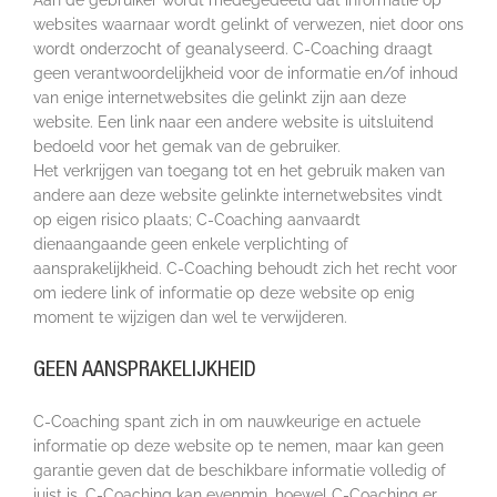
websites waarnaar wordt gelinkt of verwezen, niet door ons
wordt onderzocht of geanalyseerd. C-Coaching draagt
geen verantwoordelijkheid voor de informatie en/of inhoud
van enige internetwebsites die gelinkt zijn aan deze
website. Een link naar een andere website is uitsluitend
bedoeld voor het gemak van de gebruiker.
Het verkrijgen van toegang tot en het gebruik maken van
andere aan deze website gelinkte internetwebsites vindt
op eigen risico plaats; C-Coaching aanvaardt
dienaangaande geen enkele verplichting of
aansprakelijkheid. C-Coaching behoudt zich het recht voor
om iedere link of informatie op deze website op enig
moment te wijzigen dan wel te verwijderen.
GEEN AANSPRAKELIJKHEID
C-Coaching spant zich in om nauwkeurige en actuele
informatie op deze website op te nemen, maar kan geen
garantie geven dat de beschikbare informatie volledig of
juist is. C-Coaching kan evenmin, hoewel C-Coaching er