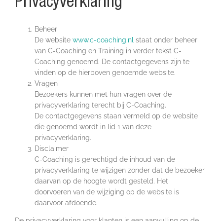
Privacyverklaring
Beheer
De website
www.c-coaching.nl
staat onder beheer
van C-Coaching en Training in verder tekst C-
Coaching genoemd. De contactgegevens zijn te
vinden op de hierboven genoemde website.
Vragen
Bezoekers kunnen met hun vragen over de
privacyverklaring terecht bij C-Coaching.
De contactgegevens staan vermeld op de website
die genoemd wordt in lid 1 van deze
privacyverklaring.
Disclaimer
C-Coaching is gerechtigd de inhoud van de
privacyverklaring te wijzigen zonder dat de bezoeker
daarvan op de hoogte wordt gesteld. Het
doorvoeren van de wijziging op de website is
daarvoor afdoende.
De privacyverklaring voor klanten is een aanvulling op de