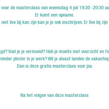
 in voor de masterclass van woensdag 4 juli 19:30 -20:30 uu
Er komt een opname.
niet live bij kan zijn kan je je ook inschrijven. Er live bij zijn 
aagd? Voel je je vermoeid? Heb je moeite met overzicht en 
minder plezier in je werk? Wil je alvast landen de vakantie
Dan is deze gratis masterclass voor jou
Na het volgen van deze masterclass