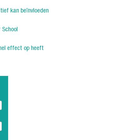
itief kan beïnvloeden
 School
el effect op heeft