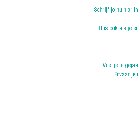
Schrijf je nu hier
Dus ook als je er 
Voel je je gej
Ervaar je 