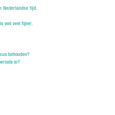
r Nederlandse tijd.
is wel veel fijner.
focus behouden?
periode in?