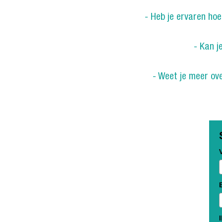
- Heb je ervaren hoe
- Kan 
- Weet je meer ov