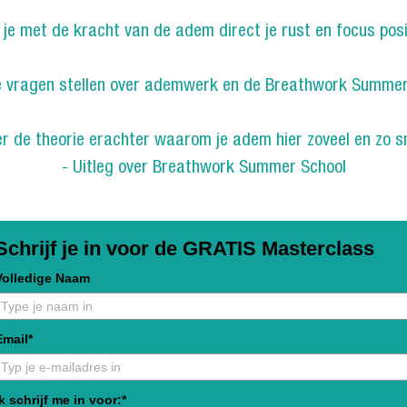
 je met de kracht van de adem direct je rust en focus pos
je vragen stellen over ademwerk en de Breathwork Summer
er de theorie erachter waarom je adem hier zoveel en zo sn
- Uitleg over Breathwork Summer School
Schrijf je in voor de GRATIS Masterclass
Volledige Naam
Email*
Ik schrijf me in voor:*