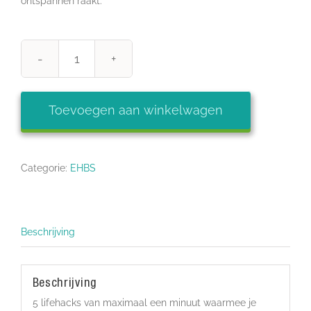
ontspannen raakt.
EHBS-
Toolkit
aantal
Toevoegen aan winkelwagen
Categorie:
EHBS
Beschrijving
Beschrijving
5 lifehacks van maximaal een minuut waarmee je