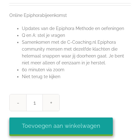
Online Epiphorabijeenkomst
Updates van de Epiphora Methode en oefeningen
Q en A: stel je vragen
Samenkomen met de C-Coaching.nl Epiphora
community mensen met dezelfde klachten die
helemaal snappen waar jij doorheen gaat. Je bent
niet meer alleen of eenzaam in je herstel.
60 minuten via zoom
Niet terug te kijken
Epiphora
online
terugkomstbijeenkomst
Toevoegen aan winkelwagen
aantal