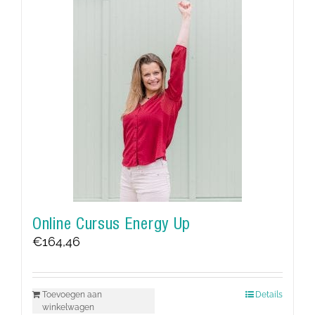
Online Cursus Energy Up
€
164,46
Toevoegen aan
Details
winkelwagen