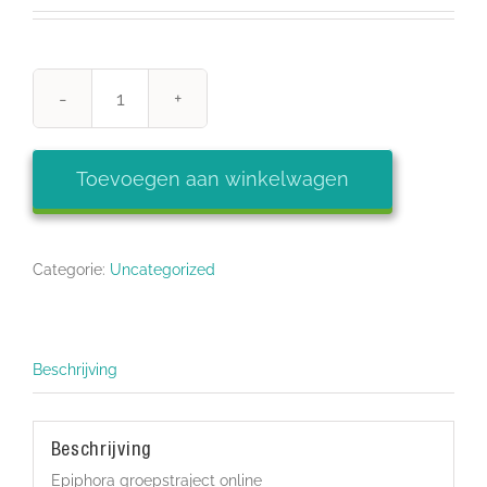
Epiphora
vervolggroepstraject
online
Toevoegen aan winkelwagen
aantal
Categorie:
Uncategorized
Beschrijving
Beschrijving
Epiphora groepstraject online