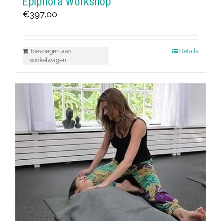
Epiphora Workshop
€
397,00
Toevoegen aan
Details
winkelwagen