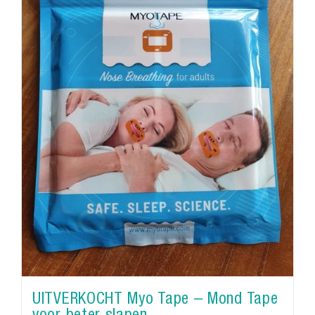
UITVERKOCHT Myo Tape – Mond Tape
voor beter slapen