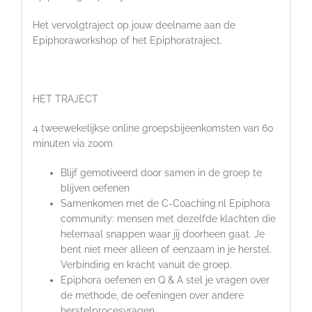
Het vervolgtraject op jouw deelname aan de
Epiphoraworkshop of het Epiphoratraject.
HET TRAJECT
4 tweewekelijkse online groepsbijeenkomsten van 60
minuten via zoom
Blijf gemotiveerd door samen in de groep te
blijven oefenen
Samenkomen met de C-Coaching.nl Epiphora
community: mensen met dezelfde klachten die
helemaal snappen waar jij doorheen gaat. Je
bent niet meer alleen of eenzaam in je herstel.
Verbinding en kracht vanuit de groep.
Epiphora oefenen en Q & A stel je vragen over
de methode, de oefeningen over andere
herstelprocesvragen