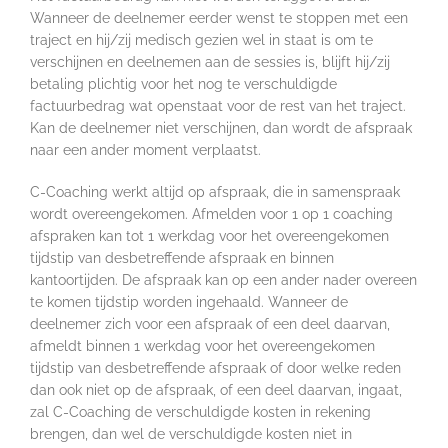
Wanneer de deelnemer eerder wenst te stoppen met een
traject en hij/zij medisch gezien wel in staat is om te
verschijnen en deelnemen aan de sessies is, blijft hij/zij
betaling plichtig voor het nog te verschuldigde
factuurbedrag wat openstaat voor de rest van het traject.
Kan de deelnemer niet verschijnen, dan wordt de afspraak
naar een ander moment verplaatst.
C-Coaching werkt altijd op afspraak, die in samenspraak
wordt overeengekomen. Afmelden voor 1 op 1 coaching
afspraken kan tot 1 werkdag voor het overeengekomen
tijdstip van desbetreffende afspraak en binnen
kantoortijden. De afspraak kan op een ander nader overeen
te komen tijdstip worden ingehaald. Wanneer de
deelnemer zich voor een afspraak of een deel daarvan,
afmeldt binnen 1 werkdag voor het overeengekomen
tijdstip van desbetreffende afspraak of door welke reden
dan ook niet op de afspraak, of een deel daarvan, ingaat,
zal C-Coaching de verschuldigde kosten in rekening
brengen, dan wel de verschuldigde kosten niet in