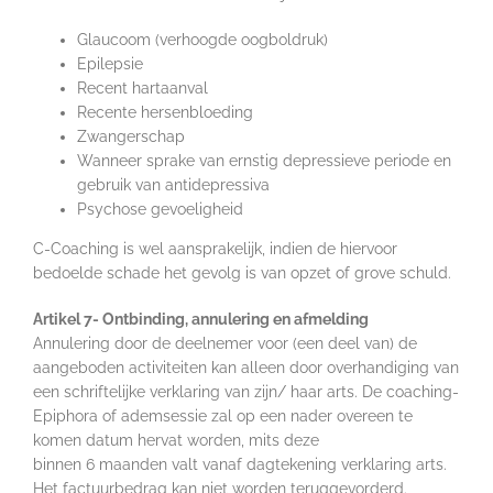
Glaucoom (verhoogde oogboldruk)
Epilepsie
Recent hartaanval
Recente hersenbloeding
Zwangerschap
Wanneer sprake van ernstig depressieve periode en
gebruik van antidepressiva
Psychose gevoeligheid
C-Coaching is wel aansprakelijk, indien de hiervoor
bedoelde schade het gevolg is van opzet of grove schuld.
Artikel 7- Ontbinding, annulering en afmelding
Annulering door de deelnemer voor (een deel van) de
aangeboden activiteiten kan alleen door overhandiging van
een schriftelijke verklaring van zijn/ haar arts. De coaching-
Epiphora of ademsessie zal op een nader overeen te
komen datum hervat worden, mits deze
binnen 6 maanden valt vanaf dagtekening verklaring arts.
Het factuurbedrag kan niet worden teruggevorderd.