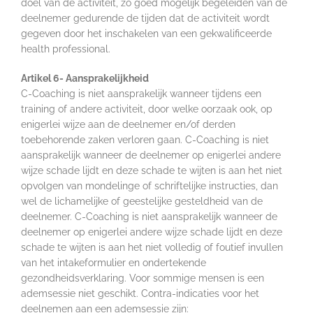
doel van de activiteit, zo goed mogelijk begeleiden van de
deelnemer gedurende de tijden dat de activiteit wordt
gegeven door het inschakelen van een gekwalificeerde
health professional.
Artikel 6- Aansprakelijkheid
C-Coaching is niet aansprakelijk wanneer tijdens een
training of andere activiteit, door welke oorzaak ook, op
enigerlei wijze aan de deelnemer en/of derden
toebehorende zaken verloren gaan. C-Coaching is niet
aansprakelijk wanneer de deelnemer op enigerlei andere
wijze schade lijdt en deze schade te wijten is aan het niet
opvolgen van mondelinge of schriftelijke instructies, dan
wel de lichamelijke of geestelijke gesteldheid van de
deelnemer. C-Coaching is niet aansprakelijk wanneer de
deelnemer op enigerlei andere wijze schade lijdt en deze
schade te wijten is aan het niet volledig of foutief invullen
van het intakeformulier en ondertekende
gezondheidsverklaring. Voor sommige mensen is een
ademsessie niet geschikt. Contra-indicaties voor het
deelnemen aan een ademsessie zijn: