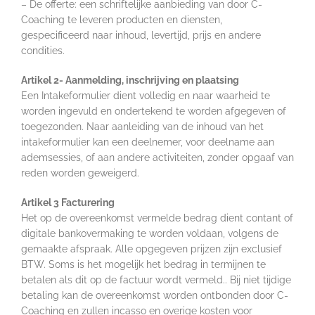
– De offerte: een schriftelijke aanbieding van door C-
Coaching te leveren producten en diensten,
gespecificeerd naar inhoud, levertijd, prijs en andere
condities.
Artikel 2- Aanmelding, inschrijving en plaatsing
Een Intakeformulier dient volledig en naar waarheid te
worden ingevuld en ondertekend te worden afgegeven of
toegezonden. Naar aanleiding van de inhoud van het
intakeformulier kan een deelnemer, voor deelname aan
ademsessies, of aan andere activiteiten, zonder opgaaf van
reden worden geweigerd.
Artikel 3 Facturering
Het op de overeenkomst vermelde bedrag dient contant of
digitale bankovermaking te worden voldaan, volgens de
gemaakte afspraak. Alle opgegeven prijzen zijn exclusief
BTW. Soms is het mogelijk het bedrag in termijnen te
betalen als dit op de factuur wordt vermeld.. Bij niet tijdige
betaling kan de overeenkomst worden ontbonden door C-
Coaching en zullen incasso en overige kosten voor