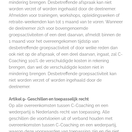
mindering brengen. Desbetreffende afspraak kan niet
worden verzet of worden ingehaald door de deelnemer.
Afmelden voor trainingen, workshops, opleidingsweken of
retraite-weekenden kan tot 1 maand van te voren. Wanneer
de deelnemer zich voor bovengenoemde
groepsactiviteiten of een deel daarvan, afmeldt binnen de
1 maand voor het overeengekomen tijdstip van
desbetreffende groepsactiviteit of door welke reden dan
ook niet op de afspraak, of een deel daarvan, ingaat, zal C-
Coaching 100% de verschuldigde kosten in rekening
brengen, dan wel de verschuldigde kosten niet in
mindering brengen. Desbetreffende groepsactiviteit kan
niet worden verzet of worden ingehaald door de
deelnemer.
Artikel 9- Geschillen en toepasselijk recht
Op alle overeenkomsten tussen C-Coaching en een
wederpartij is Nederlands recht van toepassing. Alle
geschillen die voortvloeien uit of verband houden met
overeenkomsten tussen C-Coaching en een wederpartij,
waarop deze voorwaarden van toepassing zijn en die niet