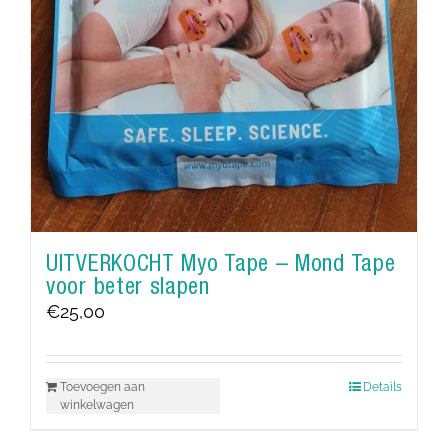
UITVERKOCHT Myo Tape – Mond Tape
voor beter slapen
€
25,00
Toevoegen aan
Details
winkelwagen