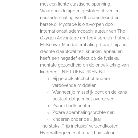
met een lichte elastische spanning.
Waardoor de lippen gesloten blijven en
neusademhaling wordt ondersteund en
hersteld. Myotape is ontworpen door
internationaal ademcoach, auteur van The
Oxygen Advantage en TedX spreker: Patrick
McKeown. Mondademhaling draagt bij aan
slechte slaapkwaliteit, snurken, apneu en
heeft een negatief effect op de fysieke,
mentale gezondheid en de ontwikkeling van
kinderen. NIET GEBRUIKEN BIJ
Bij gebruik alcohol of andere
verdovende middelen
Wanneer je misselijk bent en de kans
bestaat dat je moet overgeven
Zware hartklachten
Zware ademhalingsproblemen
kinderen onder de 4 jaar
90 stuks. Prijs inclusief verzendkosten
Hyperallergeen materiaal, huidskleur