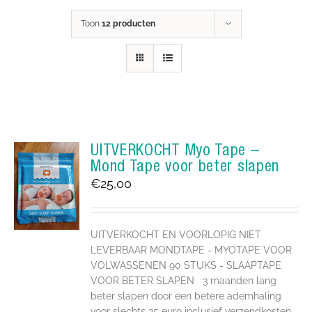
Toon
12 producten
UITVERKOCHT Myo Tape –
Mond Tape voor beter slapen
€
25,00
UITVERKOCHT EN VOORLOPIG NIET
LEVERBAAR MONDTAPE - MYOTAPE VOOR
VOLWASSENEN 90 STUKS - SLAAPTAPE
VOOR BETER SLAPEN 3 maanden lang
beter slapen door een betere ademhaling
voor slechts 25 euro inclusief verzendkosten