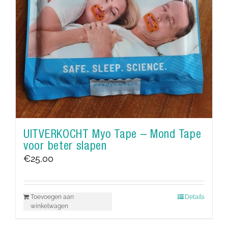
UITVERKOCHT Myo Tape – Mond Tape
voor beter slapen
€
25,00
Toevoegen aan
Details
winkelwagen