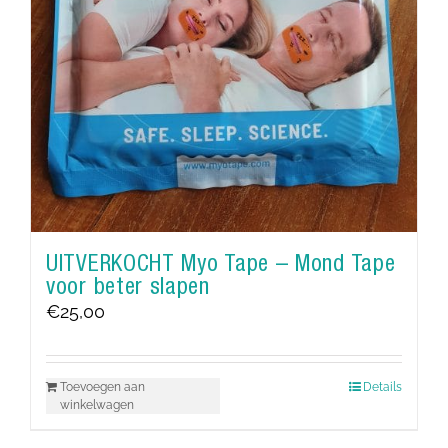
UITVERKOCHT Myo Tape – Mond Tape
voor beter slapen
€
25,00
Toevoegen aan
Details
winkelwagen