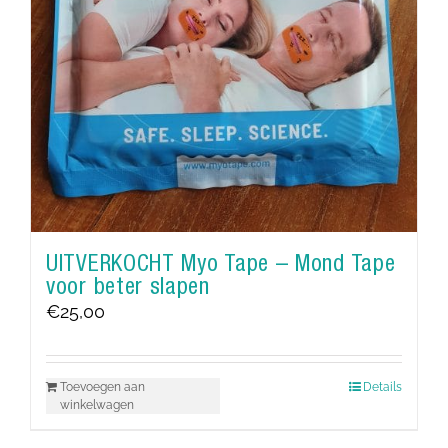
UITVERKOCHT Myo Tape – Mond Tape
voor beter slapen
€
25,00
Toevoegen aan
Details
winkelwagen