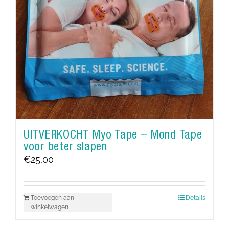
UITVERKOCHT Myo Tape – Mond Tape
voor beter slapen
€
25,00
Toevoegen aan
Details
winkelwagen