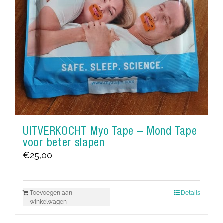
UITVERKOCHT Myo Tape – Mond Tape
voor beter slapen
€
25,00
Toevoegen aan
Details
winkelwagen