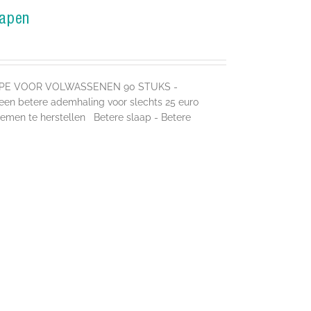
lapen
APE VOOR VOLWASSENEN 90 STUKS -
 betere ademhaling voor slechts 25 euro
emen te herstellen Betere slaap - Betere