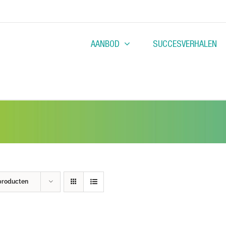
AANBOD
SUCCESVERHALEN
producten