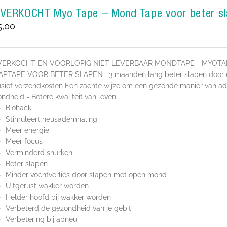
TVERKOCHT Myo Tape – Mond Tape voor beter s
5,00
VERKOCHT EN VOORLOPIG NIET LEVERBAAR MONDTAPE - MYOT
APTAPE VOOR BETER SLAPEN 3 maanden lang beter slapen door een
usief verzendkosten Een zachte wijze om een gezonde manier van ad
ndheid - Betere kwaliteit van leven
Biohack
Stimuleert neusademhaling
Meer energie
Meer focus
Verminderd snurken
Beter slapen
Minder vochtverlies door slapen met open mond
Uitgerust wakker worden
Helder hoofd bij wakker worden
Verbeterd de gezondheid van je gebit
Verbetering bij apneu