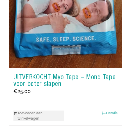
UITVERKOCHT Myo Tape – Mond Tape
voor beter slapen
€
25,00
Toevoegen aan
Details
winkelwagen