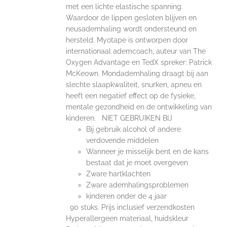
met een lichte elastische spanning.
Waardoor de lippen gesloten blijven en
neusademhaling wordt ondersteund en
hersteld. Myotape is ontworpen door
internationaal ademcoach, auteur van The
Oxygen Advantage en TedX spreker: Patrick
McKeown. Mondademhaling draagt bij aan
slechte slaapkwaliteit, snurken, apneu en
heeft een negatief effect op de fysieke,
mentale gezondheid en de ontwikkeling van
kinderen. NIET GEBRUIKEN BIJ
Bij gebruik alcohol of andere
verdovende middelen
Wanneer je misselijk bent en de kans
bestaat dat je moet overgeven
Zware hartklachten
Zware ademhalingsproblemen
kinderen onder de 4 jaar
90 stuks. Prijs inclusief verzendkosten
Hyperallergeen materiaal, huidskleur