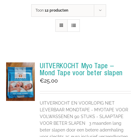
Toon
12 producten
UITVERKOCHT Myo Tape –
Mond Tape voor beter slapen
€
25,00
UITVERKOCHT EN VOORLOPIG NIET
LEVERBAAR MONDTAPE - MYOTAPE VOOR
VOLWASSENEN 90 STUKS - SLAAPTAPE
VOOR BETER SLAPEN 3 maanden lang
beter slapen door een betere ademhaling
voor slechts 25 euro inclusief verzendkosten