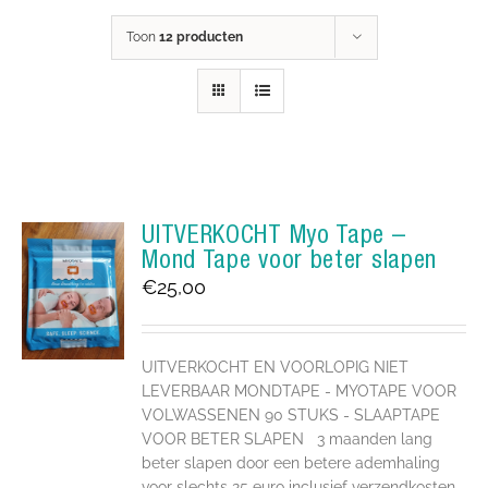
Toon
12 producten
UITVERKOCHT Myo Tape –
Mond Tape voor beter slapen
€
25,00
UITVERKOCHT EN VOORLOPIG NIET
LEVERBAAR MONDTAPE - MYOTAPE VOOR
VOLWASSENEN 90 STUKS - SLAAPTAPE
VOOR BETER SLAPEN 3 maanden lang
beter slapen door een betere ademhaling
voor slechts 25 euro inclusief verzendkosten