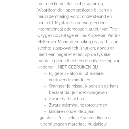
met een lichte elastische spanning.
Waardoor de lippen gesloten blijven en
neusademhaling wordt ondersteund en
hersteld. Myotape is ontworpen door
internationaal ademcoach, auteur van The
Oxygen Advantage en TedX spreker: Patrick
McKeown. Mondademhaling draagt bij aan
slechte slaapkwaliteit, snurken, apneu en
heeft een negatief effect op de fysieke,
mentale gezondheid en de ontwikkeling van
kinderen. NIET GEBRUIKEN BIJ
Bij gebruik alcohol of andere
verdovende middelen
Wanneer je misselijk bent en de kans
bestaat dat je moet overgeven
Zware hartklachten
Zware ademhalingsproblemen
kinderen onder de 4 jaar
90 stuks. Prijs inclusief verzendkosten
Hyperallergeen materiaal, huidskleur