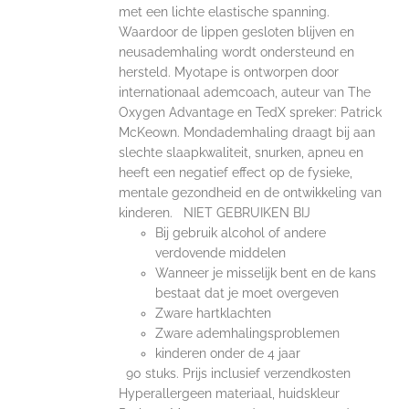
met een lichte elastische spanning.
Waardoor de lippen gesloten blijven en
neusademhaling wordt ondersteund en
hersteld. Myotape is ontworpen door
internationaal ademcoach, auteur van The
Oxygen Advantage en TedX spreker: Patrick
McKeown. Mondademhaling draagt bij aan
slechte slaapkwaliteit, snurken, apneu en
heeft een negatief effect op de fysieke,
mentale gezondheid en de ontwikkeling van
kinderen. NIET GEBRUIKEN BIJ
Bij gebruik alcohol of andere
verdovende middelen
Wanneer je misselijk bent en de kans
bestaat dat je moet overgeven
Zware hartklachten
Zware ademhalingsproblemen
kinderen onder de 4 jaar
90 stuks. Prijs inclusief verzendkosten
Hyperallergeen materiaal, huidskleur