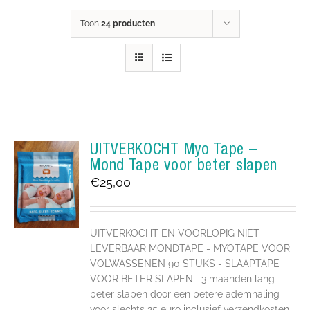
Toon
24 producten
UITVERKOCHT Myo Tape –
Mond Tape voor beter slapen
€
25,00
UITVERKOCHT EN VOORLOPIG NIET
LEVERBAAR MONDTAPE - MYOTAPE VOOR
VOLWASSENEN 90 STUKS - SLAAPTAPE
VOOR BETER SLAPEN 3 maanden lang
beter slapen door een betere ademhaling
voor slechts 25 euro inclusief verzendkosten