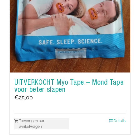
UITVERKOCHT Myo Tape – Mond Tape
voor beter slapen
€
25,00
Toevoegen aan
Details
winkelwagen