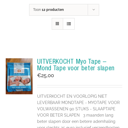
Toon
12 producten
UITVERKOCHT Myo Tape –
Mond Tape voor beter slapen
€
25,00
UITVERKOCHT EN VOORLOPIG NIET
LEVERBAAR MONDTAPE - MYOTAPE VOOR
VOLWASSENEN 90 STUKS - SLAAPTAPE
VOOR BETER SLAPEN 3 maanden lang
beter slapen door een betere ademhaling
voor slechts 25 euro inclusief verzendkosten