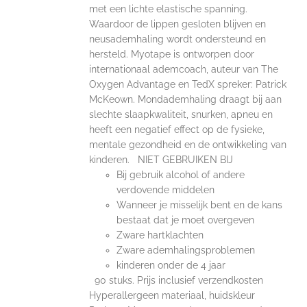
met een lichte elastische spanning.
Waardoor de lippen gesloten blijven en
neusademhaling wordt ondersteund en
hersteld. Myotape is ontworpen door
internationaal ademcoach, auteur van The
Oxygen Advantage en TedX spreker: Patrick
McKeown. Mondademhaling draagt bij aan
slechte slaapkwaliteit, snurken, apneu en
heeft een negatief effect op de fysieke,
mentale gezondheid en de ontwikkeling van
kinderen. NIET GEBRUIKEN BIJ
Bij gebruik alcohol of andere
verdovende middelen
Wanneer je misselijk bent en de kans
bestaat dat je moet overgeven
Zware hartklachten
Zware ademhalingsproblemen
kinderen onder de 4 jaar
90 stuks. Prijs inclusief verzendkosten
Hyperallergeen materiaal, huidskleur