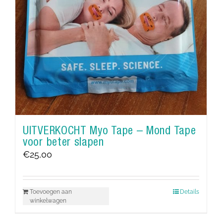
UITVERKOCHT Myo Tape – Mond Tape
voor beter slapen
€
25,00
Toevoegen aan
Details
winkelwagen