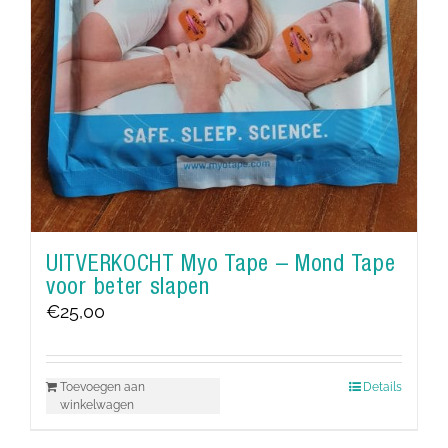
UITVERKOCHT Myo Tape – Mond Tape
voor beter slapen
€
25,00
Toevoegen aan
Details
winkelwagen