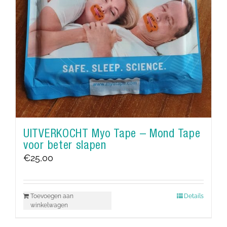
UITVERKOCHT Myo Tape – Mond Tape
voor beter slapen
€
25,00
Toevoegen aan
Details
winkelwagen