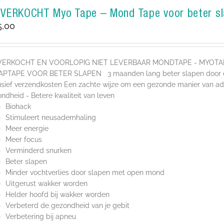
TVERKOCHT Myo Tape – Mond Tape voor beter s
5,00
VERKOCHT EN VOORLOPIG NIET LEVERBAAR MONDTAPE - MYOT
APTAPE VOOR BETER SLAPEN 3 maanden lang beter slapen door een
usief verzendkosten Een zachte wijze om een gezonde manier van ad
ndheid - Betere kwaliteit van leven
Biohack
Stimuleert neusademhaling
Meer energie
Meer focus
Verminderd snurken
Beter slapen
Minder vochtverlies door slapen met open mond
Uitgerust wakker worden
Helder hoofd bij wakker worden
Verbeterd de gezondheid van je gebit
Verbetering bij apneu