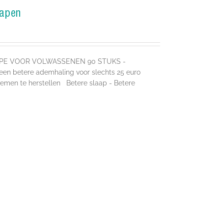
lapen
APE VOOR VOLWASSENEN 90 STUKS -
 betere ademhaling voor slechts 25 euro
emen te herstellen Betere slaap - Betere