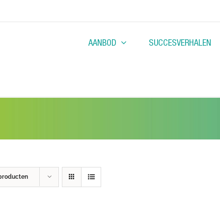
AANBOD
SUCCESVERHALEN
producten