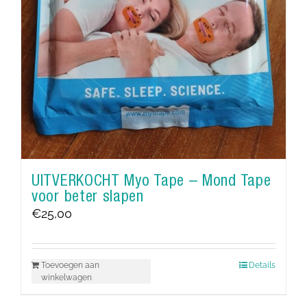
UITVERKOCHT Myo Tape – Mond Tape
voor beter slapen
€
25,00
Toevoegen aan
Details
winkelwagen