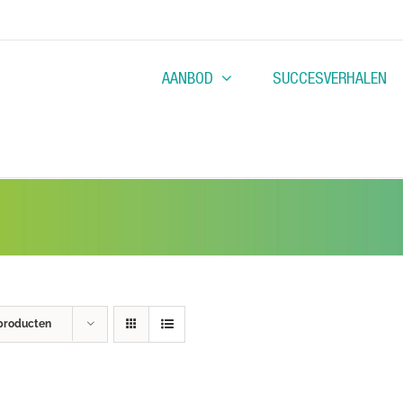
AANBOD
SUCCESVERHALEN
producten