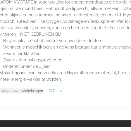
OM MYOTAPE In tegenstelling tot andere mondtapes die op de mon
tjes om de mond heen. Het houdt de lippen bij elkaar met een licht
oten blijven en neusademhaling wordt ondersteund en hersteld. Myo
coach, auteur van The Oxygen Advantage en TedX spreker: Patric
hte slaapkwaliteit, snurken, apneu en heeft een negatief effect op d
 kinderen. NIET GEBRUIKEN BIJ
Bij gebruik alcohol of andere verdovende middelen
Wanneer je misselijk bent en de kans bestaat dat je moet overgev
Zware hartklachten
Zware ademhalingsproblemen
kinderen onder de 4 jaar
tuks. Prijs inclusief verzendkosten Hyperallergeen materiaal, hu
meer energie wakker te worden.
evoegen aan winkelwagen
Details
acyverklaring, Cookiebeleid & Disclaimer
|
Cynta van den