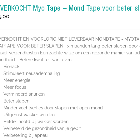
TVERKOCHT Myo Tape – Mond Tape voor beter s
5,00
VERKOCHT EN VOORLOPIG NIET LEVERBAAR MONDTAPE - MYOT
APTAPE VOOR BETER SLAPEN 3 maanden lang beter slapen door een
usief verzendkosten Een zachte wijze om een gezonde manier van ad
ndheid - Betere kwaliteit van leven
Biohack
Stimuleert neusademhaling
Meer energie
Meer focus
Verminderd snurken
Beter slapen
Minder vochtverlies door slapen met open mond
Uitgerust wakker worden
Helder hoofd bij wakker worden
Verbeterd de gezondheid van je gebit
Verbetering bij apneu