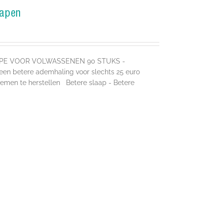
lapen
APE VOOR VOLWASSENEN 90 STUKS -
 betere ademhaling voor slechts 25 euro
emen te herstellen Betere slaap - Betere