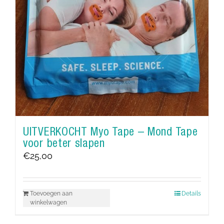
UITVERKOCHT Myo Tape – Mond Tape
voor beter slapen
€
25,00
Toevoegen aan
Details
winkelwagen