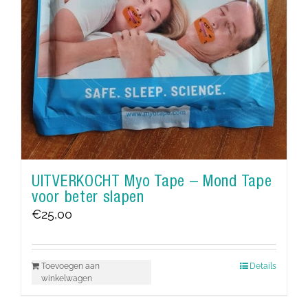
UITVERKOCHT Myo Tape – Mond Tape
voor beter slapen
€
25,00
Toevoegen aan
Details
winkelwagen