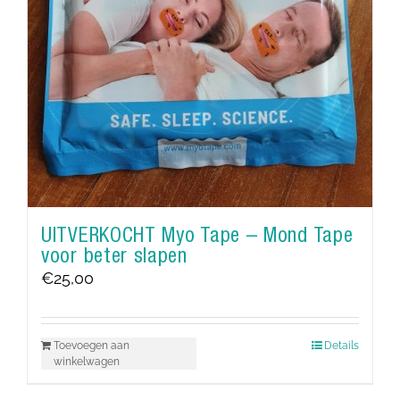
UITVERKOCHT Myo Tape – Mond Tape
voor beter slapen
€
25,00
Toevoegen aan
Details
winkelwagen