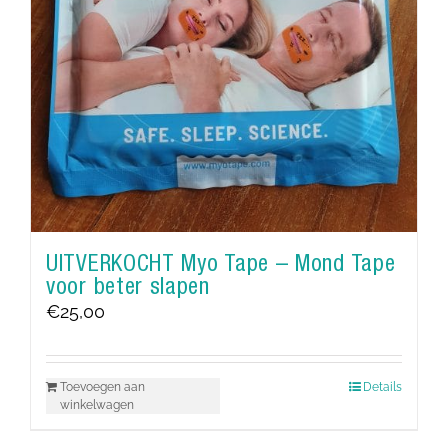
UITVERKOCHT Myo Tape – Mond Tape
voor beter slapen
€
25,00
Toevoegen aan
Details
winkelwagen