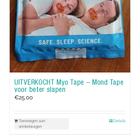
UITVERKOCHT Myo Tape – Mond Tape
voor beter slapen
€
25,00
Toevoegen aan
Details
winkelwagen