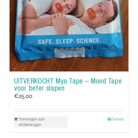
UITVERKOCHT Myo Tape – Mond Tape
voor beter slapen
€
25,00
Toevoegen aan
Details
winkelwagen