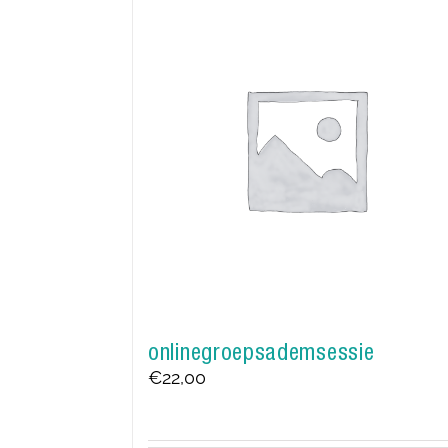
onlinegroepsademsessie
€
22,00