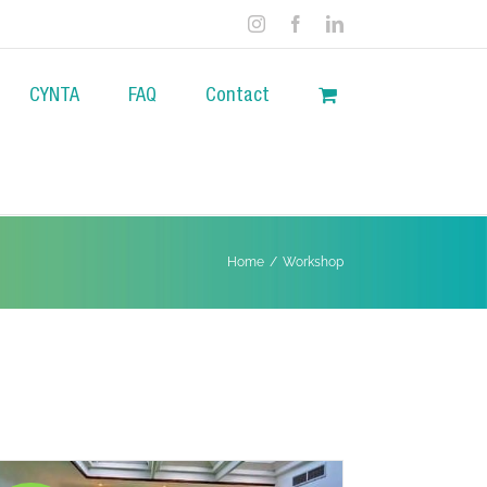
Instagram
Facebook
LinkedIn
CYNTA
FAQ
Contact
Home
/
Workshop