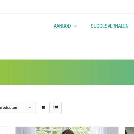
AANBOD
SUCCESVERHALEN
producten