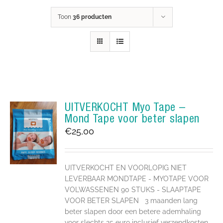
Toon
36 producten
UITVERKOCHT Myo Tape –
Mond Tape voor beter slapen
€
25,00
UITVERKOCHT EN VOORLOPIG NIET
LEVERBAAR MONDTAPE - MYOTAPE VOOR
VOLWASSENEN 90 STUKS - SLAAPTAPE
VOOR BETER SLAPEN 3 maanden lang
beter slapen door een betere ademhaling
voor slechts 25 euro inclusief verzendkosten