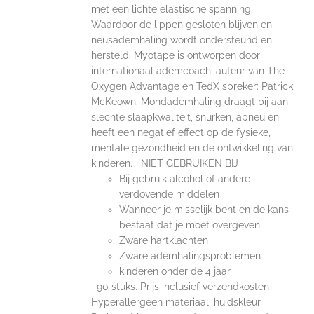
met een lichte elastische spanning.
Waardoor de lippen gesloten blijven en
neusademhaling wordt ondersteund en
hersteld. Myotape is ontworpen door
internationaal ademcoach, auteur van The
Oxygen Advantage en TedX spreker: Patrick
McKeown. Mondademhaling draagt bij aan
slechte slaapkwaliteit, snurken, apneu en
heeft een negatief effect op de fysieke,
mentale gezondheid en de ontwikkeling van
kinderen. NIET GEBRUIKEN BIJ
Bij gebruik alcohol of andere
verdovende middelen
Wanneer je misselijk bent en de kans
bestaat dat je moet overgeven
Zware hartklachten
Zware ademhalingsproblemen
kinderen onder de 4 jaar
90 stuks. Prijs inclusief verzendkosten
Hyperallergeen materiaal, huidskleur