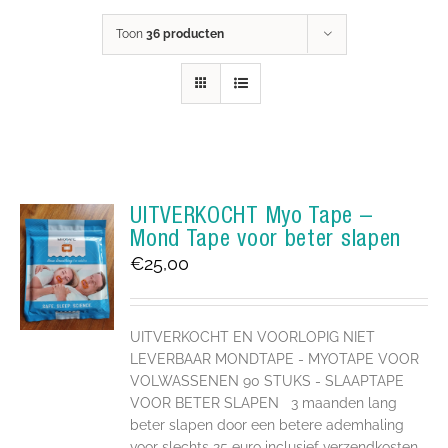
Toon
36 producten
UITVERKOCHT Myo Tape –
Mond Tape voor beter slapen
€
25,00
UITVERKOCHT EN VOORLOPIG NIET
LEVERBAAR MONDTAPE - MYOTAPE VOOR
VOLWASSENEN 90 STUKS - SLAAPTAPE
VOOR BETER SLAPEN 3 maanden lang
beter slapen door een betere ademhaling
voor slechts 25 euro inclusief verzendkosten