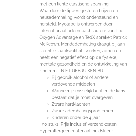
met een lichte elastische spanning.
Waardoor de lippen gesloten blijven en
neusademhaling wordt ondersteund en
hersteld. Myotape is ontworpen door
internationaal ademcoach, auteur van The
Oxygen Advantage en TedX spreker: Patrick
McKeown. Mondademhaling draagt bij aan
slechte slaapkwaliteit, snurken, apneu en
heeft een negatief effect op de fysieke,
mentale gezondheid en de ontwikkeling van
kinderen. NIET GEBRUIKEN BIJ
Bij gebruik alcohol of andere
verdovende middelen
Wanneer je misselijk bent en de kans
bestaat dat je moet overgeven
Zware hartklachten
Zware ademhalingsproblemen
kinderen onder de 4 jaar
90 stuks. Prijs inclusief verzendkosten
Hyperallergeen materiaal, huidskleur