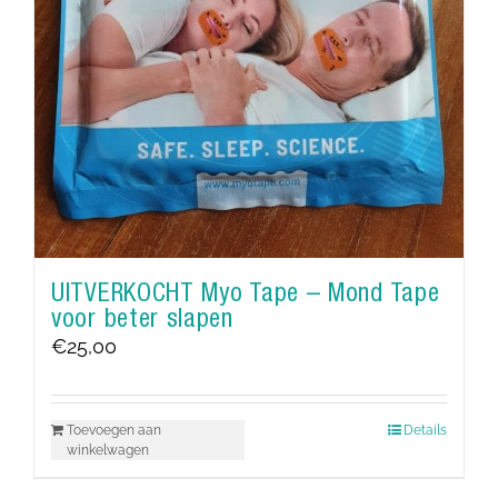
UITVERKOCHT Myo Tape – Mond Tape
voor beter slapen
€
25,00
Toevoegen aan
Details
winkelwagen